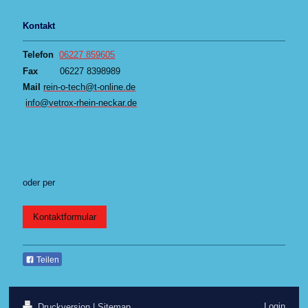
Kontakt
Telefon
06227 859605
Fax
06227 8398989
Mail
rein-o-tech@t-online.de
info@vetrox-rhein-neckar.de
oder per
Kontaktformular
Teilen
Login
Druckversion
|
Sitemap